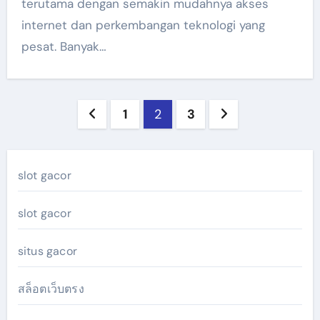
terutama dengan semakin mudahnya akses
internet dan perkembangan teknologi yang
pesat. Banyak…
Posts
1
2
3
pagination
slot gacor
slot gacor
situs gacor
สล็อตเว็บตรง