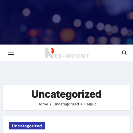
Skip
to
content
Uncategorized
Home
Uncategorized
Page 2
Uncategorized