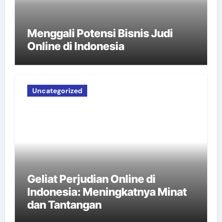
Menggali Potensi Bisnis Judi
Online di Indonesia
Uncategorized
Geliat Perjudian Online di
Indonesia: Meningkatnya Minat
dan Tantangan