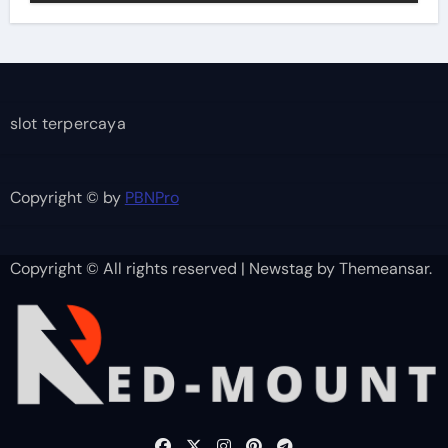
slot terpercaya
Copyright © by
PBNPro
Copyright © All rights reserved
|
Newstag
by
Themeansar
.