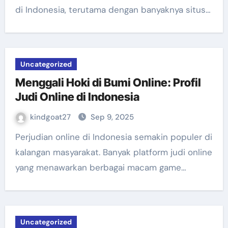
di Indonesia, terutama dengan banyaknya situs…
Uncategorized
Menggali Hoki di Bumi Online: Profil
Judi Online di Indonesia
kindgoat27
Sep 9, 2025
Perjudian online di Indonesia semakin populer di
kalangan masyarakat. Banyak platform judi online
yang menawarkan berbagai macam game…
Uncategorized