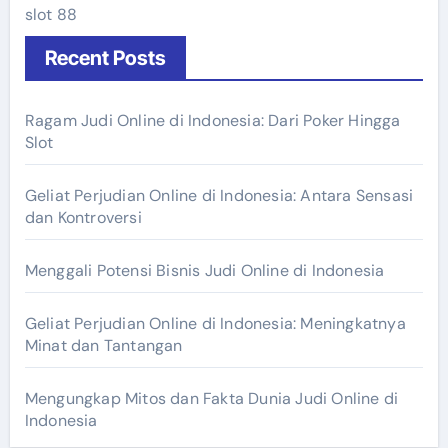
slot 88
Recent Posts
Ragam Judi Online di Indonesia: Dari Poker Hingga
Slot
Geliat Perjudian Online di Indonesia: Antara Sensasi
dan Kontroversi
Menggali Potensi Bisnis Judi Online di Indonesia
Geliat Perjudian Online di Indonesia: Meningkatnya
Minat dan Tantangan
Mengungkap Mitos dan Fakta Dunia Judi Online di
Indonesia