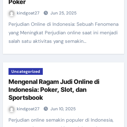
Poker
kindgoat27
Jun 25, 2025
Perjudian Online di Indonesia: Sebuah Fenomena
yang Meningkat Perjudian online saat ini menjadi
salah satu aktivitas yang semakin…
Uncategorized
Mengenal Ragam Judi Online di
Indonesia: Poker, Slot, dan
Sportsbook
kindgoat27
Jun 10, 2025
Perjudian online semakin populer di Indonesia,