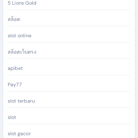
5 Lions Gold
สล็อต
slot online
สล็อตเว็บตรง
apibet
Pay77
slot terbaru
slot
slot gacor