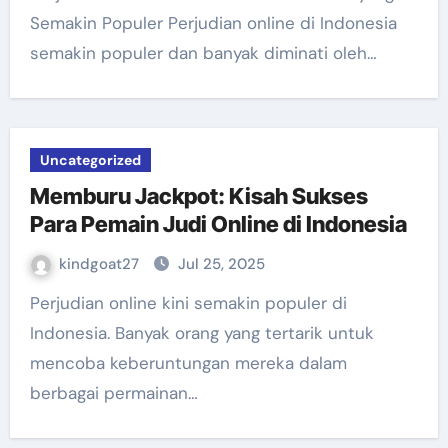
Semakin Populer Perjudian online di Indonesia
semakin populer dan banyak diminati oleh…
Uncategorized
Memburu Jackpot: Kisah Sukses
Para Pemain Judi Online di Indonesia
kindgoat27
Jul 25, 2025
Perjudian online kini semakin populer di
Indonesia. Banyak orang yang tertarik untuk
mencoba keberuntungan mereka dalam
berbagai permainan…